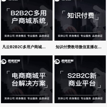
凡云B2B2C多用户商城系统
知识付费教培微信直播在线授课系统