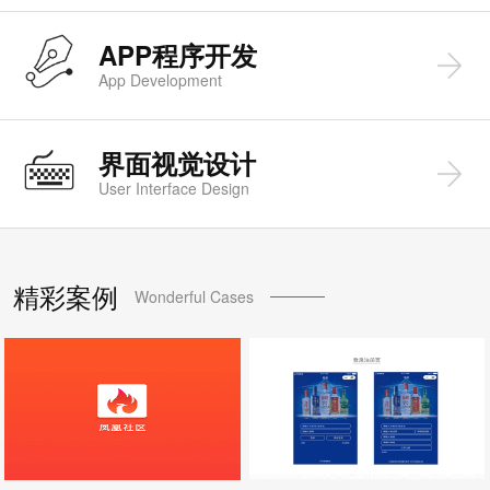
APP程序开发
App Development
界面视觉设计
User Interface Design
精彩案例
Wonderful Cases