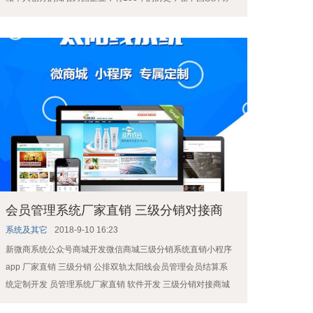
作Charoen Pokphand Group（卜蜂集团）。正 ...
会员管理系统厂家直销 三级分销对接商
城
系统及其它
2018-9-10 16:23
新微商系统公众号商城开发微信商城三级分销系统直销小程序
app 厂家直销 三级分销 公排双轨太阳线会员管理会员结算系
统定制开发 员管理系统厂家直销 软件开发 三级分销对接商城
系统定制开发 ... ...