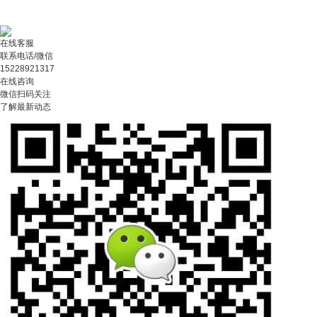
在线客服
联系电话/微信
15228921317
在线咨询
微信扫码关注
了解最新动态