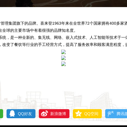
村管理集团旗下的品牌。喜来登
1963
年来在全世界
72
个国家拥有
400
多家
在全球的主要市场中有着很强的品牌知名度。
统，是一种全新的、集无线、网络、嵌入式技术、人工智能等技术于一
，改变了餐饮等行业的手工经营方式，提高了服务效率和顾客满意程度，
QQ好友
新浪微博
QQ空间
腾讯