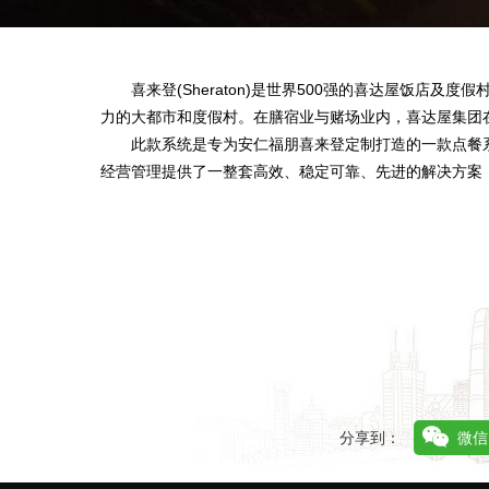
喜来登
(Sheraton)
是世界
500
强的喜达屋饭店及度假
力的大都市和度假村。在膳宿业与赌场业内，喜达屋集团
此款系统是专为安仁福朋喜来登定制打造的一款点餐系
经营管理提供了一整套高效、稳定可靠、先进的解决方案
分享到：
微信