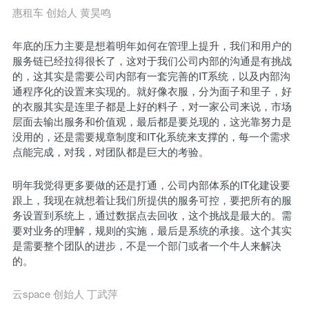
惠租车 创始人 黄昊鸣
年底的压力主要是想着明年如何在管理上提升，我们和用户的
服务链已经拉得很长了，这对于我们公司内部的沟通是有挑战
的，这其实是需要公司内部有一套完善的IT系统，以及内部沟
通程序化的设置来实现的。就好像衣服，分为面子和里子，好
的衣服其实是连里子都是上好的料子，对一家公司来说，市场
层面去输出服务和价值观，最后都是要兑现的，这光靠努力是
没用的，还是需要规章制度和IT化系统来支撑的，每一个需求
点能完成，对我，对团队都是巨大的考验。
明年我觉得更多要做的还是打通，公司内部体系的IT化建设要
跟上，我现在就想着让我们所提供的服务可控，要把所有的服
务设置到系统上，通过数据点去回收，这个挑战是最大的。需
要对业务的理解，规则的实施，最后是系统的承接。这个其实
是需要整个团队的进步，不是一个部门或者一个牛人来解决
的。
云space 创始人 丁武萍