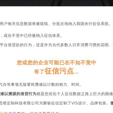
的用户相关信息数据将被陆续、分批次地纳入我国央行征信系统。
，或在不觉中已经被纳入征信体系。
平台借贷款的行为，还是作为当代多数人日常消费习惯的花呗、
您或您的企业可能已在不知不觉中
征信
污点
有了
…
代办等事项无疑要耗费难以计数的精力、时间。
，
难以溯源的借贷行为
都是您优化个人征信数据之路上巨大的困
思维定制科技有限公司为聚银征信定制了VIS设计、品牌包装、