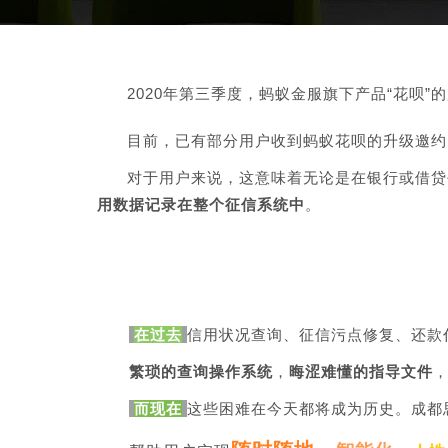
2020年第三季度，蚂蚁金服旗下产品“花呗”
目前，已有部分用户收到蚂蚁花呗的升级邀约
对于用户来说，这意味着无论是在银行或借贷
用数据记录在整个征信系统中
。
在过去
信用状况查询、征信污点修复、还款
繁琐的查询操作系统
，
晦涩难懂的指导文件
而现在
这些困难在今天都将成为历史。成都