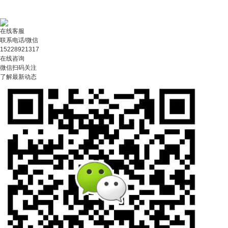
在线客服
联系电话/微信
15228921317
在线咨询
微信扫码关注
了解最新动态